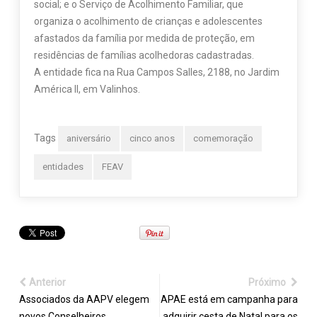
social; e o Serviço de Acolhimento Familiar, que
organiza o acolhimento de crianças e adolescentes
afastados da família por medida de proteção, em
residências de famílias acolhedoras cadastradas.
A entidade fica na Rua Campos Salles, 2188, no Jardim
América II, em Valinhos.
Tags
aniversário
cinco anos
comemoração
entidades
FEAV
Anterior
Próximo
Associados da AAPV elegem
APAE está em campanha para
novos Conselheiros
adquirir cesta de Natal para os