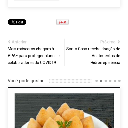
Anterior
Próximo
Mais máscaras chegam à
Santa Casa recebe doação de
APAE para proteger alunos e
Vestimentas de
colaboradores do COVID19
Hidrorrepelência
Você pode gostar...