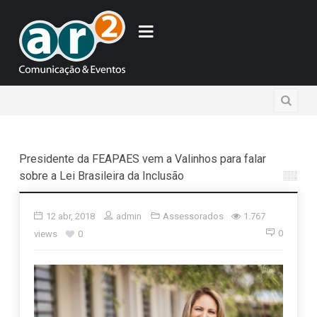
Presidente da FEAPAES vem a Valinhos para falar
sobre a Lei Brasileira da Inclusão
12 abr, 2018
admin
Assessorados
1.767
0
views
0