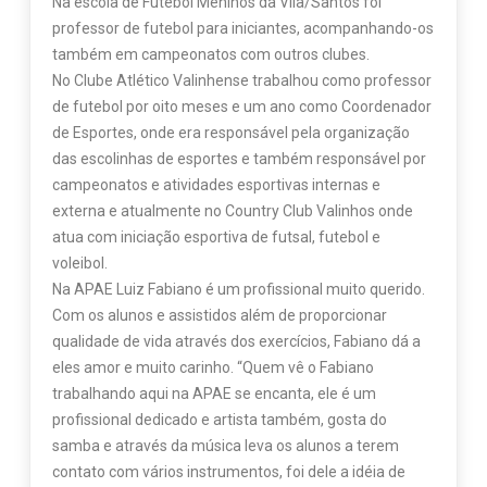
Na escola de Futebol Meninos da Vila/Santos foi
professor de futebol para iniciantes, acompanhando-os
também em campeonatos com outros clubes.
No Clube Atlético Valinhense trabalhou como professor
de futebol por oito meses e um ano como Coordenador
de Esportes, onde era responsável pela organização
das escolinhas de esportes e também responsável por
campeonatos e atividades esportivas internas e
externa e atualmente no Country Club Valinhos onde
atua com iniciação esportiva de futsal, futebol e
voleibol.
Na APAE Luiz Fabiano é um profissional muito querido.
Com os alunos e assistidos além de proporcionar
qualidade de vida através dos exercícios, Fabiano dá a
eles amor e muito carinho. “Quem vê o Fabiano
trabalhando aqui na APAE se encanta, ele é um
profissional dedicado e artista também, gosta do
samba e através da música leva os alunos a terem
contato com vários instrumentos, foi dele a idéia de