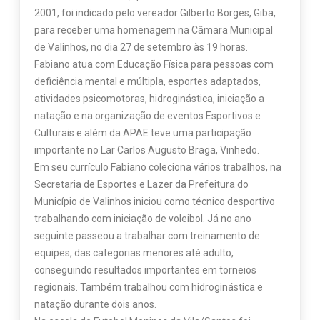
2001, foi indicado pelo vereador Gilberto Borges, Giba,
para receber uma homenagem na Câmara Municipal
de Valinhos, no dia 27 de setembro às 19 horas.
Fabiano atua com Educação Física para pessoas com
deficiência mental e múltipla, esportes adaptados,
atividades psicomotoras, hidroginástica, iniciação a
natação e na organização de eventos Esportivos e
Culturais e além da APAE teve uma participação
importante no Lar Carlos Augusto Braga, Vinhedo.
Em seu currículo Fabiano coleciona vários trabalhos, na
Secretaria de Esportes e Lazer da Prefeitura do
Município de Valinhos iniciou como técnico desportivo
trabalhando com iniciação de voleibol. Já no ano
seguinte passeou a trabalhar com treinamento de
equipes, das categorias menores até adulto,
conseguindo resultados importantes em torneios
regionais. Também trabalhou com hidroginástica e
natação durante dois anos.