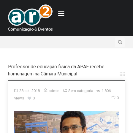
Professor de educação física da APAE recebe
homenagem na Câmara Municipal
28 set, 2018
admin
Sem categoria
1.806
0
views
0