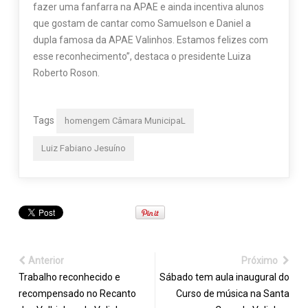
fazer uma fanfarra na APAE e ainda incentiva alunos
que gostam de cantar como Samuelson e Daniel a
dupla famosa da APAE Valinhos. Estamos felizes com
esse reconhecimento”, destaca o presidente Luiza
Roberto Roson.
Tags
homengem Câmara MunicipaL
Luiz Fabiano Jesuíno
Anterior
Próximo
Trabalho reconhecido e
Sábado tem aula inaugural do
recompensado no Recanto
Curso de música na Santa