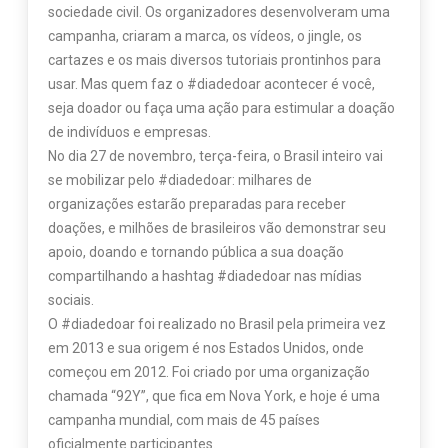
sociedade civil. Os organizadores desenvolveram uma
campanha, criaram a marca, os vídeos, o jingle, os
cartazes e os mais diversos tutoriais prontinhos para
usar. Mas quem faz o #diadedoar acontecer é você,
seja doador ou faça uma ação para estimular a doação
de indivíduos e empresas.
No dia 27 de novembro, terça-feira, o Brasil inteiro vai
se mobilizar pelo #diadedoar: milhares de
organizações estarão preparadas para receber
doações, e milhões de brasileiros vão demonstrar seu
apoio, doando e tornando pública a sua doação
compartilhando a hashtag #diadedoar nas mídias
sociais.
O #diadedoar foi realizado no Brasil pela primeira vez
em 2013 e sua origem é nos Estados Unidos, onde
começou em 2012. Foi criado por uma organização
chamada “92Y”, que fica em Nova York, e hoje é uma
campanha mundial, com mais de 45 países
oficialmente participantes.