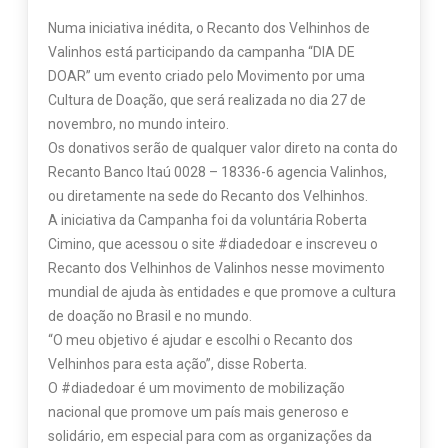
Numa iniciativa inédita, o Recanto dos Velhinhos de
Valinhos está participando da campanha “DIA DE
DOAR” um evento criado pelo Movimento por uma
Cultura de Doação, que será realizada no dia 27 de
novembro, no mundo inteiro.
Os donativos serão de qualquer valor direto na conta do
Recanto Banco Itaú 0028 – 18336-6 agencia Valinhos,
ou diretamente na sede do Recanto dos Velhinhos.
A iniciativa da Campanha foi da voluntária Roberta
Cimino, que acessou o site #diadedoar e inscreveu o
Recanto dos Velhinhos de Valinhos nesse movimento
mundial de ajuda às entidades e que promove a cultura
de doação no Brasil e no mundo.
“O meu objetivo é ajudar e escolhi o Recanto dos
Velhinhos para esta ação”, disse Roberta.
O #diadedoar é um movimento de mobilização
nacional que promove um país mais generoso e
solidário, em especial para com as organizações da