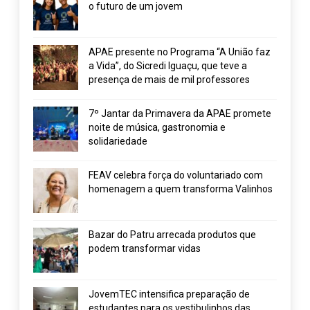
o futuro de um jovem
APAE presente no Programa “A União faz
a Vida”, do Sicredi Iguaçu, que teve a
presença de mais de mil professores
7º Jantar da Primavera da APAE promete
noite de música, gastronomia e
solidariedade
FEAV celebra força do voluntariado com
homenagem a quem transforma Valinhos
Bazar do Patru arrecada produtos que
podem transformar vidas
JovemTEC intensifica preparação de
estudantes para os vestibulinhos das