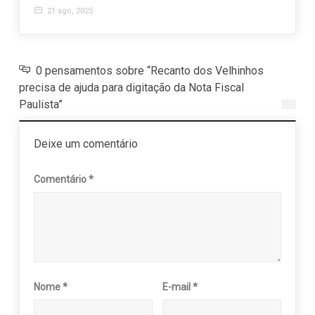
21 ago, 2025
0 pensamentos sobre “Recanto dos Velhinhos
precisa de ajuda para digitação da Nota Fiscal
Paulista”
Deixe um comentário
Comentário
*
Nome
*
E-mail
*