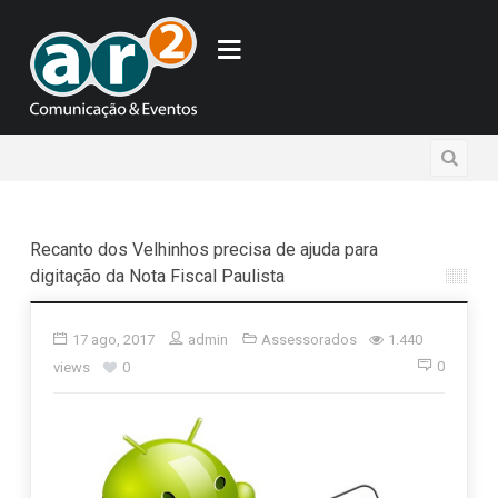
Recanto dos Velhinhos precisa de ajuda para
digitação da Nota Fiscal Paulista
17 ago, 2017
admin
Assessorados
1.440
0
views
0