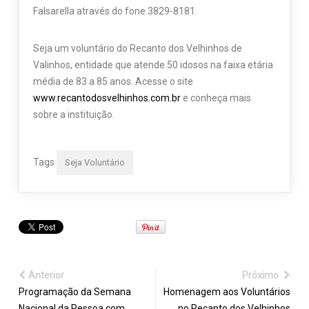
Falsarella através do fone 3829-8181.
Seja um voluntário do Recanto dos Velhinhos de
Valinhos, entidade que atende 50 idosos na faixa etária
média de 83 a 85 anos. Acesse o site
www.recantodosvelhinhos.com.br
e conheça mais
sobre a instituição.
Tags
Seja Voluntário
Anterior
Próximo
Programação da Semana
Homenagem aos Voluntários
Nacional da Pessoa com
no Recanto dos Velhinhos