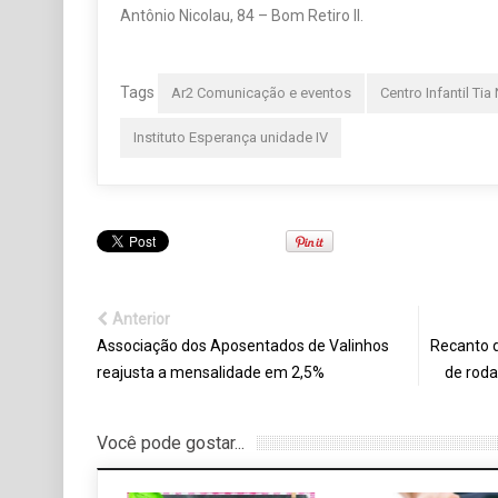
Antônio Nicolau, 84 – Bom Retiro II.
Tags
Ar2 Comunicação e eventos
Centro Infantil Tia 
Instituto Esperança unidade IV
Anterior
Associação dos Aposentados de Valinhos
Recanto d
reajusta a mensalidade em 2,5%
de rod
Você pode gostar...