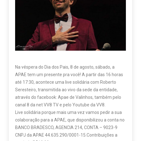
Na véspera do Dia dos Pais, 8 de agosto, sábado, a
APAE tem um presente pra você! A partir das 16 horas
até 17:30, acontece uma live solidária com Roberto
Seresteiro, transmitida ao vivo da sede da entidade,
através do facebook: Apae de Valinhos, também pelo
canal 8 da net VV8 TV e pelo Youtube da VV8.
Live solidária porque mais uma vez vamos pedir a sua
colaboração para a APAE, que disponibilizou a conta no
BANCO BRADESCO, AGENCIA 214, CONTA – 9023-9
CNPJ da APAE 44.635.290/0001-15.Contribuições a