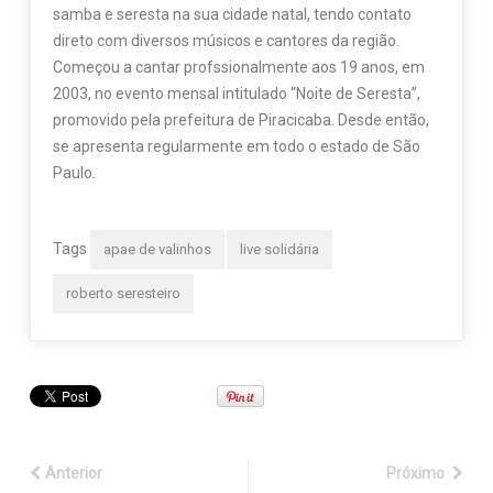
samba e seresta na sua cidade natal, tendo contato
direto com diversos músicos e cantores da região.
Começou a cantar profssionalmente aos 19 anos, em
2003, no evento mensal intitulado “Noite de Seresta”,
promovido pela prefeitura de Piracicaba. Desde então,
se apresenta regularmente em todo o estado de São
Paulo.
Tags
apae de valinhos
live solidária
roberto seresteiro
Anterior
Próximo