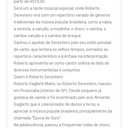
partir de R$10,00.
Será um a tarde musical especial, onde Roberto
Seresteiro virá com um repertório variado de gêneros
tradicionais da música popular brasileira, como a valsa,
a seresta, a canção, a modinha, o choro, o samba, o
samba-canção e o samba-de-breque.
Ganhou o apelido de Seresteiro pelo seu estilo peculiar
de canto, que lembra os velhos tempos, somados ao
repertório característico e à ênfase na interpretação.
Roberto apresenta-se como cantor solista ao lado de
diversos instrumentistas e conjuntos.
Quem é Roberto Seresteiro
Roberto Saglietti Mahn, ou Roberto Seresteiro, nasceu
em Piracicaba (interior de SP). Desde pequeno já
gostava de cantar e foi incentivado pelo avô, Amando
Saglietti, que é colecionador de discos e livros, a
apreciar a música popular brasileira, principalmente da
chamada “Época de Ouro”.
Na adolescência, passou a frequentar rodas de choro,