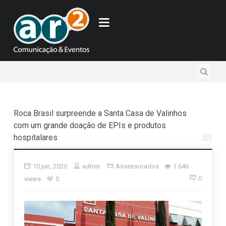
Roca Brasil surpreende a Santa Casa de Valinhos
com um grande doação de EPIs e produtos
hospitalares
10 jun, 2020
admin
Assessorados
1.646
0
views
0