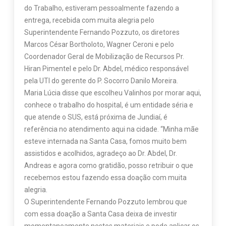
do Trabalho, estiveram pessoalmente fazendo a
entrega, recebida com muita alegria pelo
Superintendente Fernando Pozzuto, os diretores
Marcos César Bortholoto, Wagner Ceroni e pelo
Coordenador Geral de Mobilização de Recursos Pr.
Hiran Pimentel e pelo Dr. Abdel, médico responsável
pela UTI do gerente do P. Socorro Danilo Moreira.
Maria Lúcia disse que escolheu Valinhos por morar aqui,
conhece o trabalho do hospital, é um entidade séria e
que atende o SUS, está próxima de Jundiaí, é
referência no atendimento aqui na cidade. “Minha mãe
esteve internada na Santa Casa, fomos muito bem
assistidos e acolhidos, agradeço ao Dr. Abdel, Dr.
Andreas e agora como gratidão, posso retribuir o que
recebemos estou fazendo essa doação com muita
alegria.
O Superintendente Fernando Pozzuto lembrou que
com essa doação a Santa Casa deixa de investir