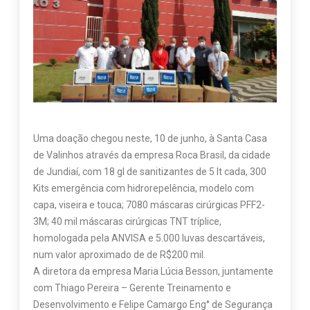
Uma doação chegou neste, 10 de junho, à Santa Casa
de Valinhos através da empresa Roca Brasil, da cidade
de Jundiaí, com 18 gl de sanitizantes de 5 lt cada, 300
Kits emergência com hidrorepelência, modelo com
capa, viseira e touca; 7080 máscaras cirúrgicas PFF2-
3M; 40 mil máscaras cirúrgicas TNT tríplice,
homologada pela ANVISA e 5.000 luvas descartáveis,
num valor aproximado de de R$200 mil.
A diretora da empresa Maria Lúcia Besson, juntamente
com Thiago Pereira – Gerente Treinamento e
Desenvolvimento e Felipe Camargo Eng° de Segurança