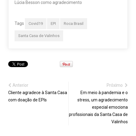
Lúcia Besson como agradecimento
Tags
Covid19
EPI
Roca Brasil
Santa Casa de Valinhos
Anterior
Próximo
Cliente agradece à Santa Casa
Em meio à pandemia e o
com doação de EPIs
stress, um agradecimento
especial emociona
profissionais da Santa Casa de
Valinhos