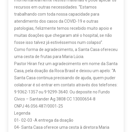
momentaneamente nestes materiais e pode aplicar os
recursos em outras necessidades. “Estamos
trabalhando com toda nossa capacidade para
atendimento dos casos da COVID-19 e outras
patologias, felizmente temos recebido muito apoio e
muitas doações que chegaram até o hospital, se não
fosse isso talvez já estivéssemos num colapso”.
Como forma de agradecimento, a Santa Casa ofereceu
uma cesta de frutas para Maria Lúcia.
Pastor Hiran fez um agradecimento em nome da Santa
Casa, pela doação da Roca Brasil e deixou um apelo: “A
Santa Casa continua precisando de ajuda, quem puder
colaborar é só entrar em contato através dos telefones:
9 9362-1357 ou 9 9299-3640. Ou deposite no Fundo
Cívico – Santander Ag 3808 CC 13000654-8
CNPJ 46.056.487/0001-25
Legenda
01- 02-03 -A entrega da doação
04- Santa Casa oferece uma cesta à diretora Maria