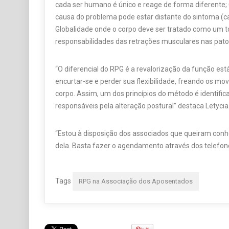
cada ser humano é único e reage de forma diferente; 
causa do problema pode estar distante do sintoma (
Globalidade onde o corpo deve ser tratado como um to
responsabilidades das retrações musculares nas pato
“O diferencial do RPG é a revalorização da função e
encurtar-se e perder sua flexibilidade, freando os 
corpo. Assim, um dos princípios do método é identific
responsáveis pela alteração postural” destaca Letycia
“Estou à disposição dos associados que queiram conhe
dela. Basta fazer o agendamento através dos telefo
Tags
RPG na Associação dos Aposentados