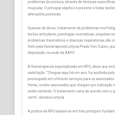
problemas de postura, através de técnicas específica
muscular. O principal objetivo é prevenir e tratar les
alterações posturais.
Queixas de dores, tratamento de problemas morfológi
lesões articulares; patologias reumáticas; seqüelas n
problemas traumáticos e doenças respiratórias são 
feito pela fisioterapeuta Letycia Prado Von Zuben, que
disposição, na sede da AAPV.
A fisioterapeuta especializada em RPG, disse que es
satisfação. “Cheguei aqui há um ano, fui acolhida pelo
preocupado em oferecer serviços para os associados 
feiras, recebo associados que chegam por indicação 
estão sentindo. O tratamento varia de acordo com o q
certo”, destaca Letycia.
A prática de RPG baseia-se em três princípios fundame