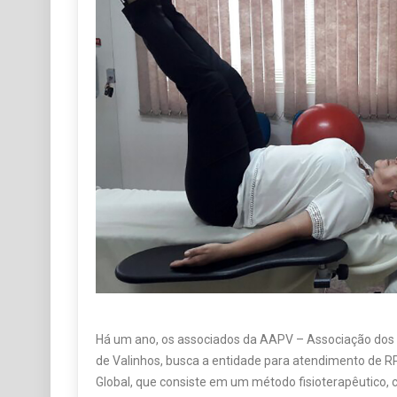
Há um ano, os associados da AAPV – Associação dos
de Valinhos, busca a entidade para atendimento de 
Global, que consiste em um método fisioterapêutico, cu