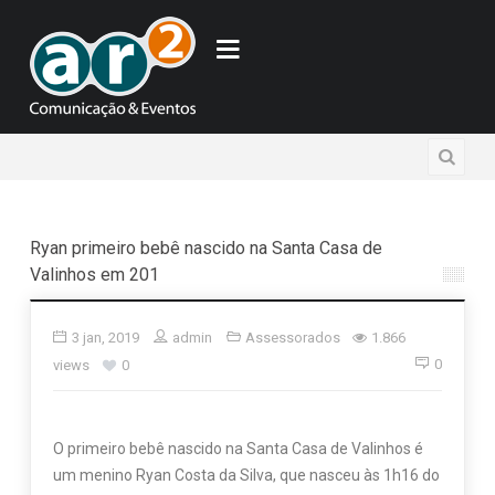
Ryan primeiro bebê nascido na Santa Casa de
Valinhos em 201
3 jan, 2019
admin
Assessorados
1.866
0
views
0
O primeiro bebê nascido na Santa Casa de Valinhos é
um menino Ryan Costa da Silva, que nasceu às 1h16 do