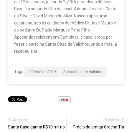
dia 1º de janeiro, pesando 2,775 k e medindo 46,5cm.
Ryan é o segundo filho do casal: Adriana Tavares Costa
da Silva e David Marlen da Silva. Nasceu após uma
cesariana, sob os cuidados do médico Dr. José Mauro e
do pediatra Dr. Paulo Marques Pinto Filho.
Apesar de residirem em Campinas, o casal optou por
fazer o parto na Santa Casa de Valinhos, onde a mãe já
recebeu alta.
Tags
1º Bebê de 2019
Santa Casa de Valinhos
Anterior
Próximo
Santa Casa ganha R$10 mil no
Prédio da antiga Creche Tia