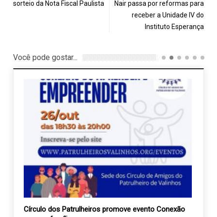
sorteio da Nota Fiscal Paulista
Nair passa por reformas para
receber a Unidade IV do
Instituto Esperança
Você pode gostar...
 Figo
Círculo dos Patrulheiros promove evento Conexão
AEVAL