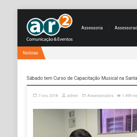
Assessoria
Assessora
Notícias
Sábado tem Curso de Capacitação Musical na Santa
7 nov, 2018
admin
Assessorados
1.499 vi