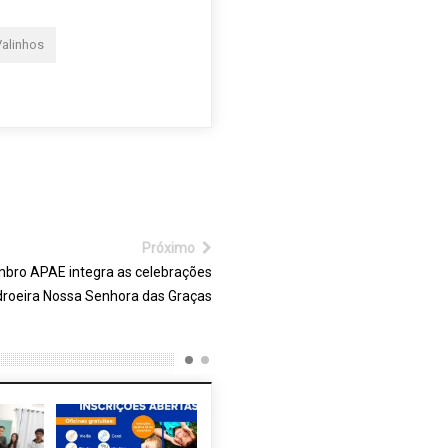
Valinhos
Próximo
bro APAE integra as celebrações
droeira Nossa Senhora das Graças