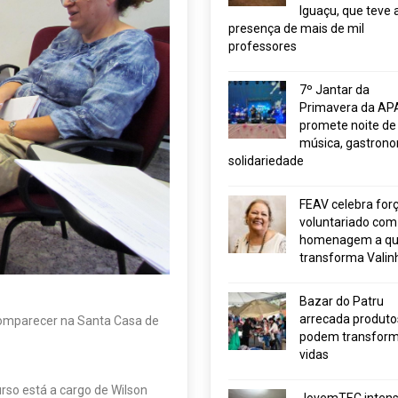
Iguaçu, que teve 
presença de mais de mil
professores
7º Jantar da
Primavera da AP
promete noite de
música, gastrono
solidariedade
FEAV celebra for
voluntariado com
homenagem a q
transforma Valin
Bazar do Patru
arrecada produto
comparecer na Santa Casa de
podem transform
vidas
so está a cargo de Wilson