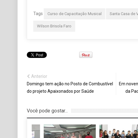
Tags
Curso de Capacitação Musical
Santa Casa de 
Wilson Brisola Faro
Anterior
Domingo tem ação no Posto de Combustível
Em novem
do projeto Apaixonados por Saúde
da Pa
Você pode gostar...