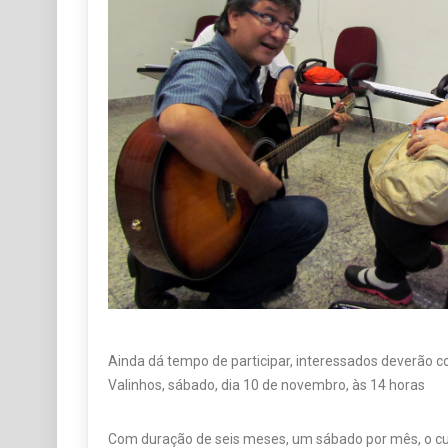
Ainda dá tempo de participar, interessados deverão 
Valinhos, sábado, dia 10 de novembro, às 14 horas
Com duração de seis meses, um sábado por mês, o cur