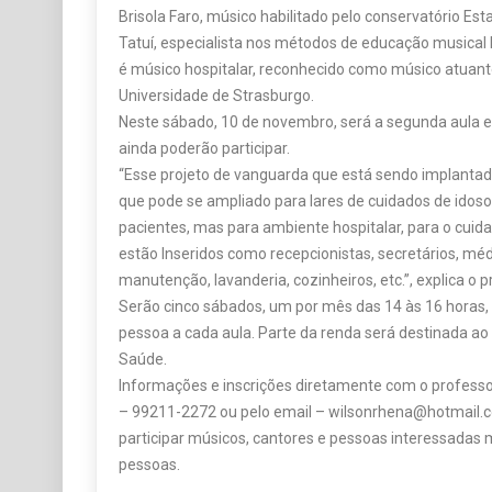
Brisola Faro, músico habilitado pelo conservatório Es
Tatuí, especialista nos métodos de educação musical 
é músico hospitalar, reconhecido como músico atuante
Universidade de Strasburgo.
Neste sábado, 10 de novembro, será a segunda aula e
ainda poderão participar.
“Esse projeto de vanguarda que está sendo implantad
que pode se ampliado para lares de cuidados de idoso
pacientes, mas para ambiente hospitalar, para o cuida
estão Inseridos como recepcionistas, secretários, m
manutenção, lavanderia, cozinheiros, etc.”, explica o p
Serão cinco sábados, um por mês das 14 às 16 horas,
pessoa a cada aula. Parte da renda será destinada ao
Saúde.
Informações e inscrições diretamente com o professo
– 99211-2272 ou pelo email – wilsonrhena@hotmail.
participar músicos, cantores e pessoas interessadas 
pessoas.