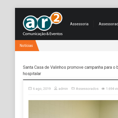
Assessoria
Assessora
Notícias
Santa Casa de Valinhos promove campanha para o 
hospitalar
6 ago, 2019
admin
Assessorados
1.694 v