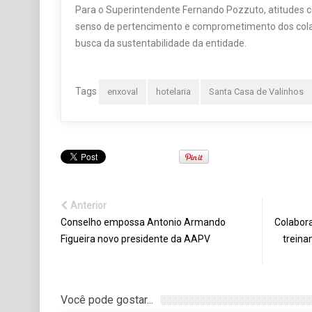
Para o Superintendente Fernando Pozzuto, atitudes
senso de pertencimento e comprometimento dos cola
busca da sustentabilidade da entidade.
Tags
enxoval
hotelaria
Santa Casa de Valinhos
Anterior
Conselho empossa Antonio Armando
Colabora
Figueira novo presidente da AAPV
treina
Você pode gostar...