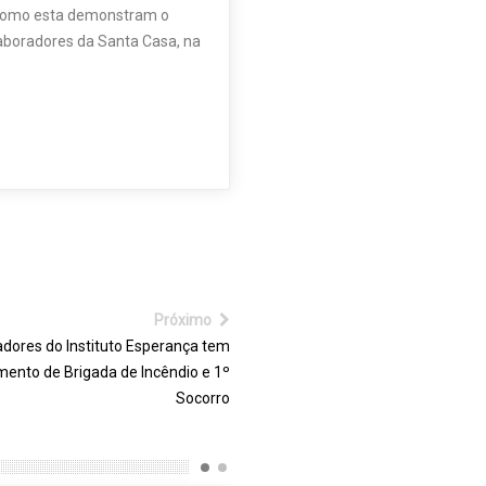
 como esta demonstram o
boradores da Santa Casa, na
Próximo
dores do Instituto Esperança tem
mento de Brigada de Incêndio e 1º
Socorro