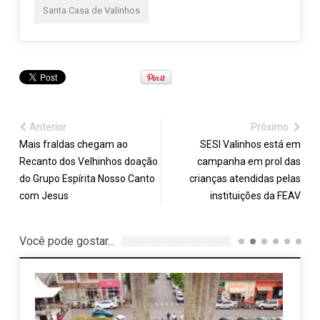
Santa Casa de Valinhos
Anterior
Próximo
Mais fraldas chegam ao
SESI Valinhos está em
Recanto dos Velhinhos doação
campanha em prol das
do Grupo Espírita Nosso Canto
crianças atendidas pelas
com Jesus
instituições da FEAV
Você pode gostar...