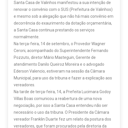
Santa Casa de Valinhos manifestou a sua intenção de
renovar o convênio com o SUS (Prefeitura de Valinhos)
e mesmo sob a alegação que não há mais convênio em
decorrência do exaurimento da dotação orçamentária,
a Santa Casa continua prestando os serviços
normalmente.
Na terça-feira, 14 de setembro, o Provedor Wagner
Ceroni, acompanhado do Superintendente Fernando
Pozzuto, diretor Mário Masteguin, Gerente de
atendimento Danilo Queiroz Moreira e o advogado
Ederson Valencio, estiveram na sessão da Câmara
Municipal, para uso da tribuna e fazer a explicação aos
vereadores.
Na tarde de terça-feira, 14, a Prefeita Lucimara Godoy
Villas Boas comunicou a reabertura de uma nova
negociação, por isso a Santa Casa entendeu não ser
necessário o uso da tribuna. O Presidente da Câmara
vereador Franklin Duarte fez um relato da postura dos
vereadores, que foram procurados pela diretoria da