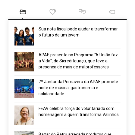
Sua nota fiscal pode ajudar a transformar
o futuro de um jovem
APAE presente no Programa “A União faz
a Vida”, do Sicredi Iguaçu, que teve a
presença de mais de mil professores
7º Jantar da Primavera da APAE promete
noite de música, gastronomia e
solidariedade
FEAV celebra força do voluntariado com
homenagem a quem transforma Valinhos
Bazar do Patru arrecada produtos que