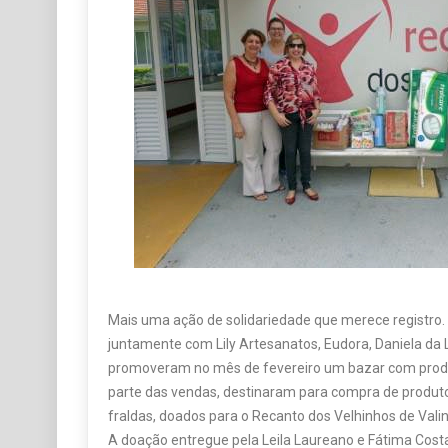
Mais uma ação de solidariedade que merece registro. 
juntamente com Lily Artesanatos, Eudora, Daniela da 
promoveram no mês de fevereiro um bazar com produ
parte das vendas, destinaram para compra de produto
fraldas, doados para o Recanto dos Velhinhos de Vali
A doação entregue pela Leila Laureano e Fátima Costa 