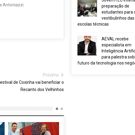
JovemTEC intensi
na Antoniazzi.
preparação de
estudantes para 
vestibulinhos das
escolas técnicas
AEVAL recebe
especialista em
Inteligência Artific
para palestra sob
futuro da tecnologia nos negó
Próximo
estival de Coxinha vai beneficiar o
Recanto dos Velhinhos