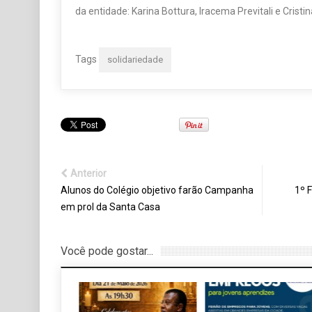
da entidade: Karina Bottura, Iracema Previtali e Cristi
Tags
solidariedade
Anterior
Alunos do Colégio objetivo farão Campanha
1º F
em prol da Santa Casa
Você pode gostar...