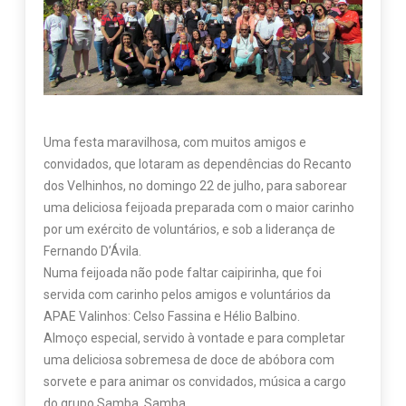
Uma festa maravilhosa, com muitos amigos e
convidados, que lotaram as dependências do Recanto
dos Velhinhos, no domingo 22 de julho, para saborear
uma deliciosa feijoada preparada com o maior carinho
por um exército de voluntários, e sob a liderança de
Fernando D’Ávila.
Numa feijoada não pode faltar caipirinha, que foi
servida com carinho pelos amigos e voluntários da
APAE Valinhos: Celso Fassina e Hélio Balbino.
Almoço especial, servido à vontade e para completar
uma deliciosa sobremesa de doce de abóbora com
sorvete e para animar os convidados, música a cargo
do grupo Samba, Samba.