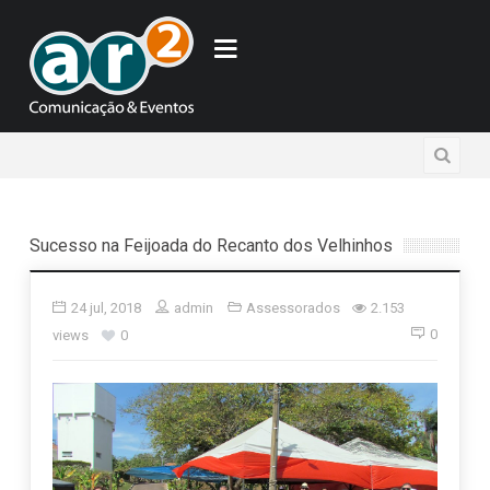
Sucesso na Feijoada do Recanto dos Velhinhos
24 jul, 2018
admin
Assessorados
2.153
0
views
0