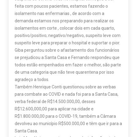
feita com poucos pacientes, estamos fazendo o
isolamento nas enfermarias , de acordo com a
demanda estamos nos preparando para realizar os
isolamentos em corte , colocar dois em cada quarto,
positivo/positivo; negativo/negativo, suspeito leve com
suspeito leve para preparar o hospital e suportar o pior.
Giba perguntou sobre o afastamento dos funcionários
se prejudicou a Santa Casa e Fernando respondeu que
todos estão empenhados em fazer o melhor, são parte
de uma categoria que não teve quarentena por isso
agradeço a todos.
Também Henrique Conti questionou sobre as verbas
para combate ao COVID e nada foi para a Santa Casa,
verba federal de R$14.500.000,00, desses
R$12.600,000,00 para aplicar na cidade e
R$1.800.000,00 para o COVID-19, também a Câmara
devolveu ao município R$500.000,00 e têm que ir para a
Santa Casa.