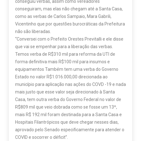
conseguiu verbas, assim como vereadores
conseguiram, mas elas não chegam até a Santa Casa,
como as verbas de Carlos Sampaio, Mara Gabrili,
Vicentinho que por questões burocráticas da Prefeitura
não são liberadas.
“Conversei com o Prefeito Orestes Previtalli e ele disse
que vai se empenhar para a liberação das verbas.
Temos verba de R$310 mil para reforma da UTI de
forma definitiva mais R$100 mil para insumos e
equipamentos Também tem uma verba do Governo
Estado no valor R$1.016.000,00 direcionada ao
município para aplicação nas ações do COVD -19 e nada
mais justo que esse valor seja direcionado à Santa
Casa, tem outra verba do Governo Federal no valor de
R$809 mil que veio dobrada como se fosse um 13º,
mais R$ 192 mil foram destinada para a Santa Casa e
Hospitais Filantrópicos que deve chegar nesses dias,
aprovado pelo Senado especificamente para atender o
COVID e socorrer o déficit”.