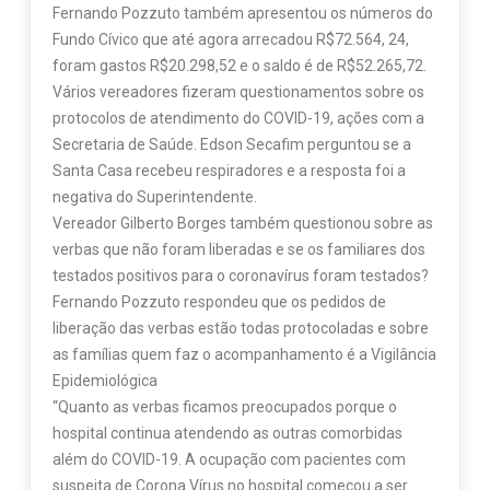
Fernando Pozzuto também apresentou os números do
Fundo Cívico que até agora arrecadou R$72.564, 24,
foram gastos R$20.298,52 e o saldo é de R$52.265,72.
Vários vereadores fizeram questionamentos sobre os
protocolos de atendimento do COVID-19, ações com a
Secretaria de Saúde. Edson Secafim perguntou se a
Santa Casa recebeu respiradores e a resposta foi a
negativa do Superintendente.
Vereador Gilberto Borges também questionou sobre as
verbas que não foram liberadas e se os familiares dos
testados positivos para o coronavírus foram testados?
Fernando Pozzuto respondeu que os pedidos de
liberação das verbas estão todas protocoladas e sobre
as famílias quem faz o acompanhamento é a Vigilância
Epidemiológica
“Quanto as verbas ficamos preocupados porque o
hospital continua atendendo as outras comorbidas
além do COVID-19. A ocupação com pacientes com
suspeita de Corona Vírus no hospital começou a ser