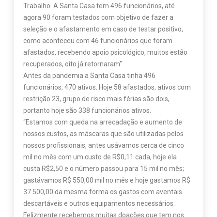
Trabalho. A Santa Casa tem 496 funcionários, até
agora 90 foram testados com objetivo de fazer a
seleção e o afastamento em caso de testar positivo,
como aconteceu com 46 funcionários que foram
afastados, recebendo apoio psicológico, muitos estão
recuperados, oito já retornaram”.
Antes da pandemia a Santa Casa tinha 496
funcionários, 470 ativos. Hoje 58 afastados, ativos com
restrição 23, grupo de risco mais férias são dois,
portanto hoje são 338 funcionários ativos.
“Estamos com queda na arrecadação e aumento de
nossos custos, as máscaras que são utilizadas pelos
nossos profissionais, antes usávamos cerca de cinco
mil no mês com um custo de R$0,11 cada, hoje ela
custa R$2,50 e o número passou para 15 mil no mês;
gastávamos R$ 550,00 mil no mês e hoje gastamos R$
37.500,00 da mesma forma os gastos com aventais
descartáveis e outros equipamentos necessários.
Felizmente recebemos muitas doações que tem nos