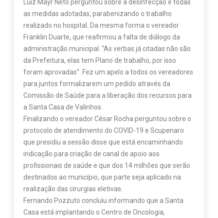
Luiz Mayr Neto perguntou sobre a desinfecção e todas
as medidas adotadas, parabenizando o trabalho
realizado no hospital. Da mesma forma o vereador
Franklin Duarte, que reafirmou a falta de diálogo da
administração municipal. “As verbas já citadas não são
da Prefeitura, elas tem Plano de trabalho, por isso
foram aprovadas”. Fez um apelo a todos os vereadores
para juntos formalizarem um pedido através da
Comissão de Saúde para a liberação dos recursos para
a Santa Casa de Valinhos.
Finalizando o vereador César Rocha perguntou sobre o
protocolo de atendimento do COVID-19 e Scupenaro
que presidiu a sessão disse que está encaminhando
indicação para criação de canal de apoio aos
profissionais de saúde e que dos 14 milhões que serão
destinados ao município, que parte seja aplicado na
realização das cirurgias eletivas.
Fernando Pozzuto concluiu informando que a Santa
Casa está implantando o Centro de Oncologia,