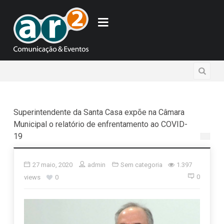
Superintendente da Santa Casa expõe na Câmara
Municipal o relatório de enfrentamento ao COVID-
19
27 maio, 2020
admin
Sem categoria
1.397
0
views
0