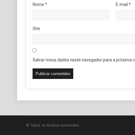
Nome
*
E-mail
*
Site
Salvar meus dados neste navegador para a próxima v
© Todos os direitos reservados.