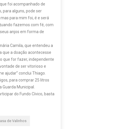
, que foi acompanhado de
, para alguns, pode ser
 mas para mim foi, é e será
o. Quando fazemos com fé, com
 seus anjos em forma de
nária Camila, que entendeu a
ra que a doação acontecesse
 o que for fazer, independente
ontade de ser vitorioso e
e ajudar” conclui Thiago.
os, para comprar 25 litros
a Guarda Municipal.
icipar do Fundo Cívico, basta
asa de Valinhos