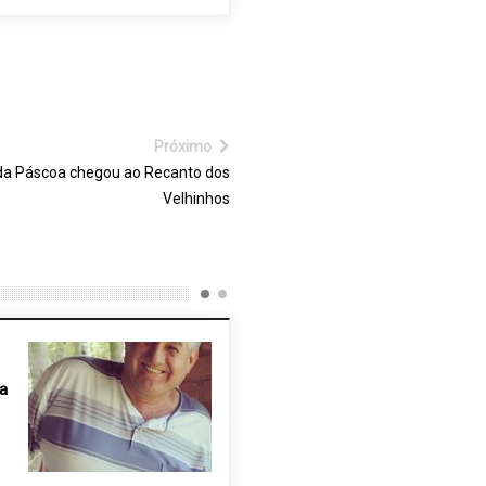
Próximo
da Páscoa chegou ao Recanto dos
Velhinhos
a