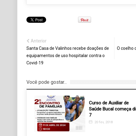
Anterior
Santa Casa de Valinhos recebe doações de
O coelho 
equipamentos de uso hospitalar contra o
Covid-19
Você pode gostar...
Curso de Auxiliar de
Saúde Bucal começa di
7
20 fev, 2018