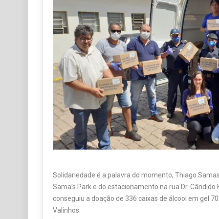
Solidariedade é a palavra do momento, Thiago Samass
Sama’s Park e do estacionamento na rua Dr. Cândido Fe
conseguiu a doação de 336 caixas de álcool em gel 7
Valinhos.