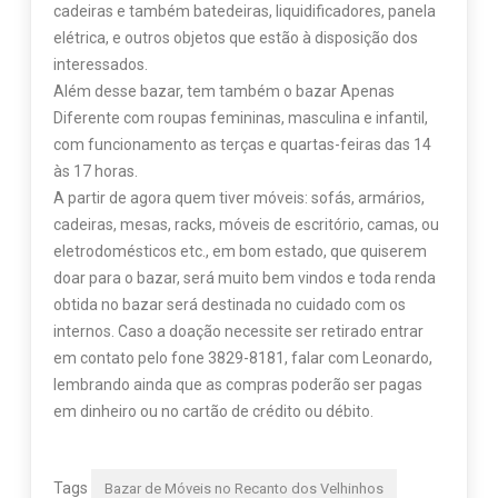
cadeiras e também batedeiras, liquidificadores, panela
elétrica, e outros objetos que estão à disposição dos
interessados.
Além desse bazar, tem também o bazar Apenas
Diferente com roupas femininas, masculina e infantil,
com funcionamento as terças e quartas-feiras das 14
às 17 horas.
A partir de agora quem tiver móveis: sofás, armários,
cadeiras, mesas, racks, móveis de escritório, camas, ou
eletrodomésticos etc., em bom estado, que quiserem
doar para o bazar, será muito bem vindos e toda renda
obtida no bazar será destinada no cuidado com os
internos. Caso a doação necessite ser retirado entrar
em contato pelo fone 3829-8181, falar com Leonardo,
lembrando ainda que as compras poderão ser pagas
em dinheiro ou no cartão de crédito ou débito.
Tags
Bazar de Móveis no Recanto dos Velhinhos