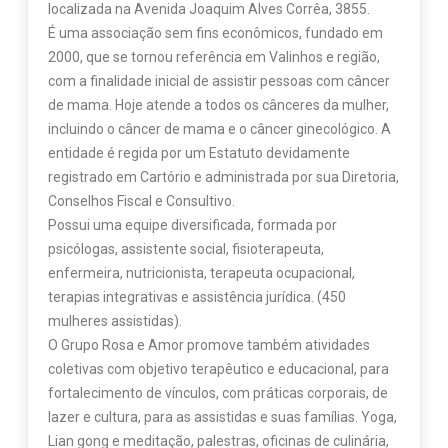
localizada na Avenida Joaquim Alves Corrêa, 3855.
É uma associação sem fins econômicos, fundado em
2000, que se tornou referência em Valinhos e região,
com a finalidade inicial de assistir pessoas com câncer
de mama. Hoje atende a todos os cânceres da mulher,
incluindo o câncer de mama e o câncer ginecológico. A
entidade é regida por um Estatuto devidamente
registrado em Cartório e administrada por sua Diretoria,
Conselhos Fiscal e Consultivo.
Possui uma equipe diversificada, formada por
psicólogas, assistente social, fisioterapeuta,
enfermeira, nutricionista, terapeuta ocupacional,
terapias integrativas e assistência jurídica. (450
mulheres assistidas).
O Grupo Rosa e Amor promove também atividades
coletivas com objetivo terapêutico e educacional, para
fortalecimento de vínculos, com práticas corporais, de
lazer e cultura, para as assistidas e suas famílias. Yoga,
Lian gong e meditação, palestras, oficinas de culinária,