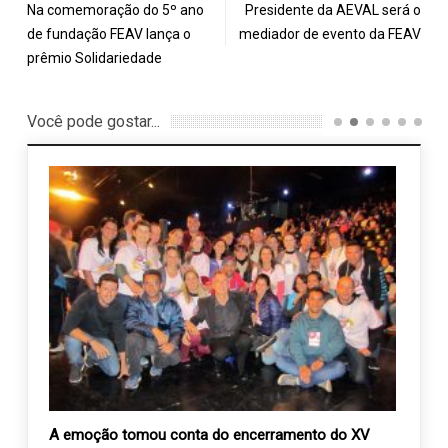
Na comemoração do 5º ano
Presidente da AEVAL será o
de fundação FEAV lança o
mediador de evento da FEAV
prêmio Solidariedade
Você pode gostar...
a
A emoção tomou conta do encerramento do XV
Filar