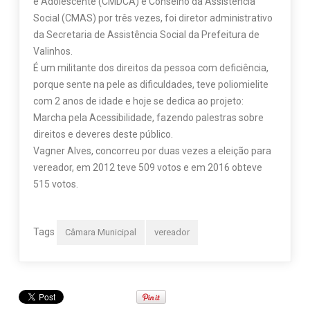
e Adolescente (CMDCA) e Conselho da Assistência
Social (CMAS) por três vezes, foi diretor administrativo
da Secretaria de Assistência Social da Prefeitura de
Valinhos.
É um militante dos direitos da pessoa com deficiência,
porque sente na pele as dificuldades, teve poliomielite
com 2 anos de idade e hoje se dedica ao projeto:
Marcha pela Acessibilidade, fazendo palestras sobre
direitos e deveres deste público.
Vagner Alves, concorreu por duas vezes a eleição para
vereador, em 2012 teve 509 votos e em 2016 obteve
515 votos.
Tags
Câmara Municipal
vereador