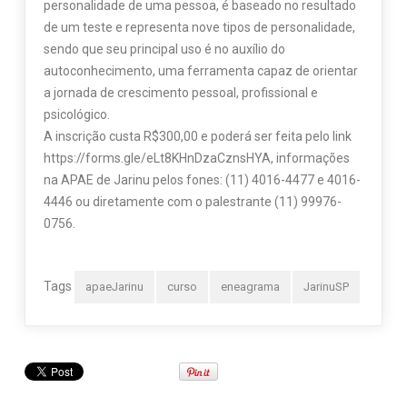
personalidade de uma pessoa, é baseado no resultado
de um teste e representa nove tipos de personalidade,
sendo que seu principal uso é no auxílio do
autoconhecimento, uma ferramenta capaz de orientar
a jornada de crescimento pessoal, profissional e
psicológico.
A inscrição custa R$300,00 e poderá ser feita pelo link
https://forms.gle/eLt8KHnDzaCznsHYA, informações
na APAE de Jarinu pelos fones: (11) 4016-4477 e 4016-
4446 ou diretamente com o palestrante (11) 99976-
0756.
Tags
apaeJarinu
curso
eneagrama
JarinuSP