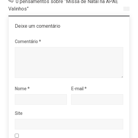
0 pensamentos sobre “Missa de Natal na APAE
Valinhos”
Deixe um comentário
Comentário
*
Nome
*
E-mail
*
Site