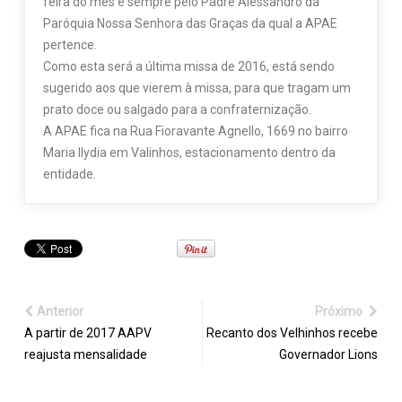
feira do mês e sempre pelo Padre Alessandro da
Paróquia Nossa Senhora das Graças da qual a APAE
pertence.
Como esta será a última missa de 2016, está sendo
sugerido aos que vierem à missa, para que tragam um
prato doce ou salgado para a confraternização.
A APAE fica na Rua Fioravante Agnello, 1669 no bairro
Maria Ilydia em Valinhos, estacionamento dentro da
entidade.
Anterior
Próximo
A partir de 2017 AAPV
Recanto dos Velhinhos recebe
reajusta mensalidade
Governador Lions