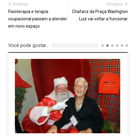
Anterior
Próximo
Fisioterapia e terapia
Chafariz da Praça Washigton
ocupacional passam a atender
Luiz vai voltar a funcionar
em novo espaço
Você pode gostar...