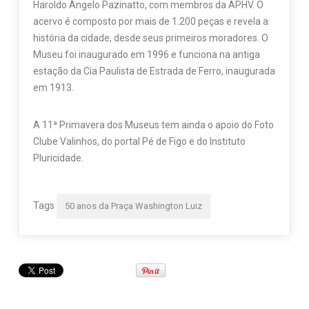
Haroldo Ângelo Pazinatto, com membros da APHV. O
acervo é composto por mais de 1.200 peças e revela a
história da cidade, desde seus primeiros moradores. O
Museu foi inaugurado em 1996 e funciona na antiga
estação da Cia Paulista de Estrada de Ferro, inaugurada
em 1913.
A 11ª Primavera dos Museus tem ainda o apoio do Foto
Clube Valinhos, do portal Pé de Figo e do Instituto
Pluricidade.
Tags
50 anos da Praça Washington Luiz