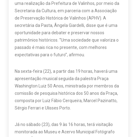
uma realização da Prefeitura de Valinhos, por meio da
Secretaria da Cultura, em parceria com a Associação
de Preservação Histórica de Valinhos (APHV). A
secretária da Pasta, Ângela Giardelli, disse que é uma
oportunidade para debater e preservar nossos
patrimônios históricos. “Uma sociedade que valoriza o
passado é mais rica no presente, com melhores
expectativas para o futuro”, afirmou.
Na sexta-feira (22), a partir das 19 horas, haverá uma
apresentação musical seguida da palestra Praça
Washington Luiz 50 Anos, ministrada por membros da
comissão de pesquisa histórica dos 50 anos da Praça,
composta por Luiz Fábio Cerqueira, Marcel Pazinatto,
Sérgio Ferrari e Ulisses Porto.
Já no sábado (23), das 9 às 16 horas, terá visitação
monitorada ao Museu e Acervo Municipal Fotógrafo