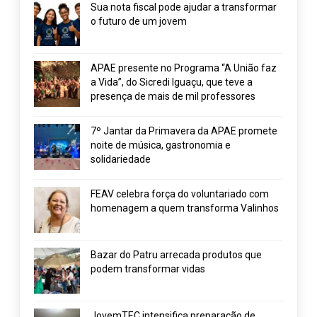
Sua nota fiscal pode ajudar a transformar
o futuro de um jovem
APAE presente no Programa “A União faz
a Vida”, do Sicredi Iguaçu, que teve a
presença de mais de mil professores
7º Jantar da Primavera da APAE promete
noite de música, gastronomia e
solidariedade
FEAV celebra força do voluntariado com
homenagem a quem transforma Valinhos
Bazar do Patru arrecada produtos que
podem transformar vidas
JovemTEC intensifica preparação de