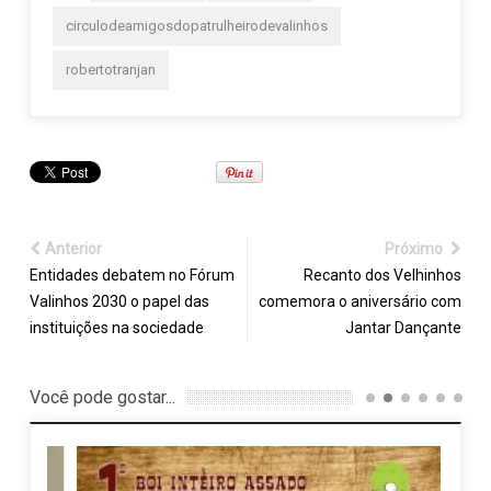
circulodeamigosdopatrulheirodevalinhos
robertotranjan
Anterior
Próximo
Entidades debatem no Fórum
Recanto dos Velhinhos
Valinhos 2030 o papel das
comemora o aniversário com
instituições na sociedade
Jantar Dançante
Você pode gostar...