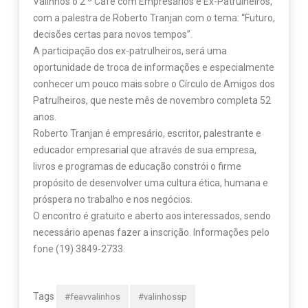
Valinhos o 2 º Café com Empresários e Ex-Patrulheiros,
com a palestra de Roberto Tranjan com o tema: “Futuro,
decisões certas para novos tempos”.
A participação dos ex-patrulheiros, será uma
oportunidade de troca de informações e especialmente
conhecer um pouco mais sobre o Círculo de Amigos dos
Patrulheiros, que neste mês de novembro completa 52
anos.
Roberto Tranjan é empresário, escritor, palestrante e
educador empresarial que através de sua empresa,
livros e programas de educação constrói o firme
propósito de desenvolver uma cultura ética, humana e
próspera no trabalho e nos negócios.
O encontro é gratuito e aberto aos interessados, sendo
necessário apenas fazer a inscrição. Informações pelo
fone (19) 3849-2733.
Tags
#feavvalinhos
#valinhossp