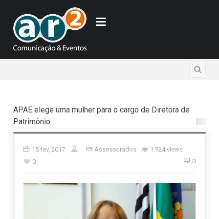
APAE elege uma mulher para o cargo de Diretora de
Patrimônio
15 fev, 2017
Assessorados
1.924 views
0
0