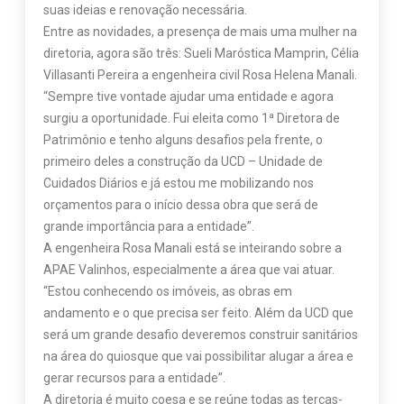
suas ideias e renovação necessária.
Entre as novidades, a presença de mais uma mulher na
diretoria, agora são três: Sueli Maróstica Mamprin, Célia
Villasanti Pereira a engenheira civil Rosa Helena Manali.
“Sempre tive vontade ajudar uma entidade e agora
surgiu a oportunidade. Fui eleita como 1ª Diretora de
Patrimônio e tenho alguns desafios pela frente, o
primeiro deles a construção da UCD – Unidade de
Cuidados Diários e já estou me mobilizando nos
orçamentos para o início dessa obra que será de
grande importância para a entidade”.
A engenheira Rosa Manali está se inteirando sobre a
APAE Valinhos, especialmente a área que vai atuar.
“Estou conhecendo os imóveis, as obras em
andamento e o que precisa ser feito. Além da UCD que
será um grande desafio deveremos construir sanitários
na área do quiosque que vai possibilitar alugar a área e
gerar recursos para a entidade”.
A diretoria é muito coesa e se reúne todas as terças-