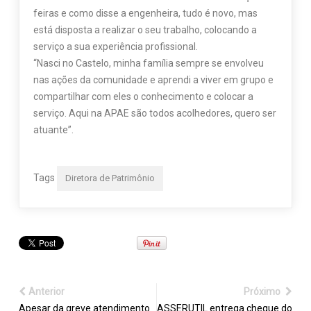
feiras e como disse a engenheira, tudo é novo, mas
está disposta a realizar o seu trabalho, colocando a
serviço a sua experiência profissional.
“Nasci no Castelo, minha família sempre se envolveu
nas ações da comunidade e aprendi a viver em grupo e
compartilhar com eles o conhecimento e colocar a
serviço. Aqui na APAE são todos acolhedores, quero ser
atuante”.
Tags
Diretora de Patrimônio
Anterior
Próximo
Apesar da greve atendimento
ASSERUTIL entrega cheque do