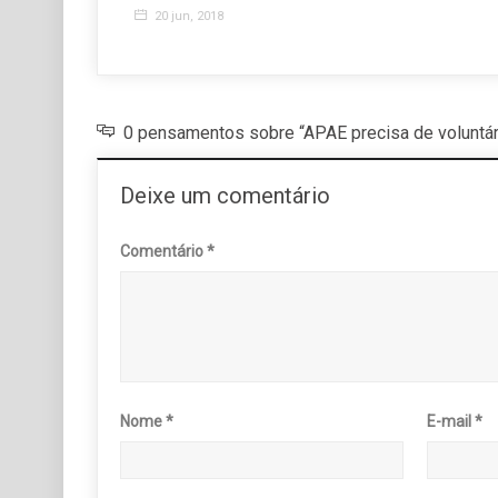
20 jun, 2018
0 pensamentos sobre “APAE precisa de voluntár
Deixe um comentário
Comentário
*
Nome
*
E-mail
*