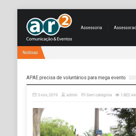
Assessoria
Assessora
Notícias
APAE precisa de voluntários para mega evento
5 nov, 2019
admin
Sem categoria
1.822 vi