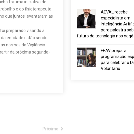
ncho foi uma iniciativa de
rabalho e do fisioterapeuta
AEVAL recebe
ho que juntos levantaram as
especialista em
Inteligência Artific
para palestra sob
 foi preparado visando a
futuro da tecnologia nos negó
 da entidade estão sendo
 as normas da Vigilância
FEAV prepara
 partir da próxima segunda-
programação esp
para celebrar o D
Voluntário
Próximo