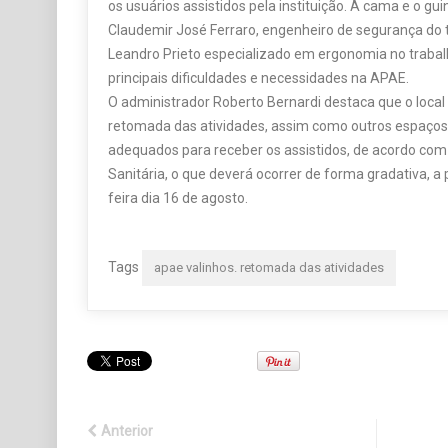
os usuários assistidos pela instituição. A cama e o gui
Claudemir José Ferraro, engenheiro de segurança do t
Leandro Prieto especializado em ergonomia no trabal
principais dificuldades e necessidades na APAE.
O administrador Roberto Bernardi destaca que o local
retomada das atividades, assim como outros espaços
adequados para receber os assistidos, de acordo com
Sanitária, o que deverá ocorrer de forma gradativa, a
feira dia 16 de agosto.
Tags
apae valinhos. retomada das atividades
Anterior