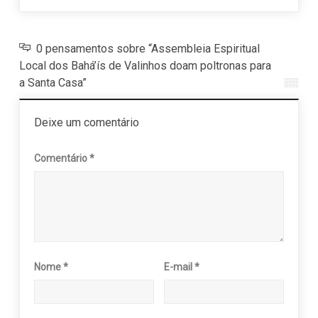
0 pensamentos sobre “Assembleia Espiritual
Local dos Bahá’ís de Valinhos doam poltronas para
a Santa Casa”
Deixe um comentário
Comentário
*
Nome
*
E-mail
*