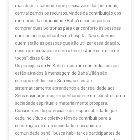
mas depois, sabendo que precisavam das poltronas,
centralizamos os recursos, vindos da contribuição dos
membros da comunidade Bahá’í e conseguimos
comprar duas poltronas para dar conforto às pessoas
que são acompanhantes no hospital. Não sabemos
quem serão as pessoas que irão utilizar essa doação,
nossa preocupação é com o bem estar e conforto de
todos”, disse Gildo.
Os princípios da Fé Bahá’í mostram que todos os que
estão atraídos à mensagem de Bahá’u’lláh são
comprometidos com Sua visão e estão
sistematicamente aprendendo a dar realidade aos
Seus ensinamentos, empenhando-se em construir uma
sociedade espiritual e materialmente próspera.
Conscientes do potencial e da responsabilidade que
cada indivíduo e coletivo têm de contribuir para a
construção de uma sociedade mais unida, a
comunidade bahá’í busca habilitar os participantes de