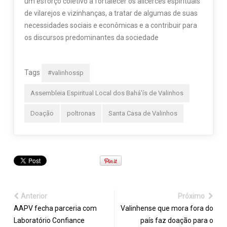
um esforço coletivo a fortalecer os alicerces espirituais
de vilarejos e vizinhanças, a tratar de algumas de suas
necessidades sociais e econômicas e a contribuir para
os discursos predominantes da sociedade
Tags
#valinhossp
Assembleia Espiritual Local dos Bahá'ís de Valinhos
Doação
poltronas
Santa Casa de Valinhos
Anterior
Próximo
AAPV fecha parceria com
Valinhense que mora fora do
Laboratório Confiance
país faz doação para o