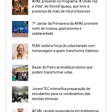
APAE presente no Programa “A União faz
a Vida”, do Sicredi Iguaçu, que teve a
presença de mais de mil professores
7º Jantar da Primavera da APAE promete
noite de música, gastronomia e
solidariedade
FEAV celebra força do voluntariado com
homenagem a quem transforma Valinhos
Bazar do Patru arrecada produtos que
podem transformar vidas
JovemTEC intensifica preparação de
estudantes para os vestibulinhos das
escolas técnicas
AEVAL recebe especialista em Inteligência