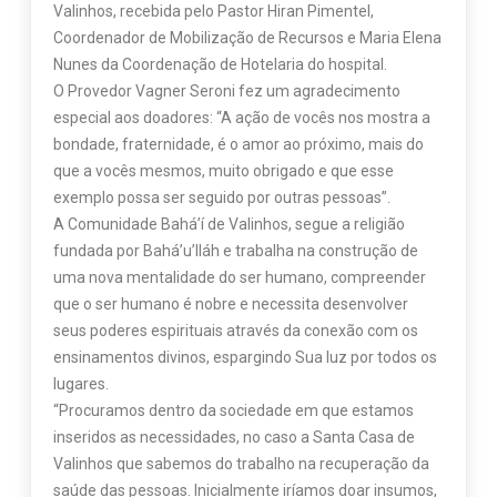
Valinhos, recebida pelo Pastor Hiran Pimentel,
Coordenador de Mobilização de Recursos e Maria Elena
Nunes da Coordenação de Hotelaria do hospital.
O Provedor Vagner Seroni fez um agradecimento
especial aos doadores: “A ação de vocês nos mostra a
bondade, fraternidade, é o amor ao próximo, mais do
que a vocês mesmos, muito obrigado e que esse
exemplo possa ser seguido por outras pessoas”.
A Comunidade Bahá’í de Valinhos, segue a religião
fundada por Bahá’u’lláh e trabalha na construção de
uma nova mentalidade do ser humano, compreender
que o ser humano é nobre e necessita desenvolver
seus poderes espirituais através da conexão com os
ensinamentos divinos, espargindo Sua luz por todos os
lugares.
“Procuramos dentro da sociedade em que estamos
inseridos as necessidades, no caso a Santa Casa de
Valinhos que sabemos do trabalho na recuperação da
saúde das pessoas. Inicialmente iríamos doar insumos,