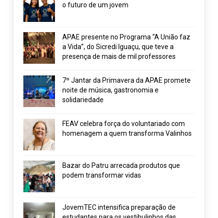
o futuro de um jovem
APAE presente no Programa “A União faz
a Vida”, do Sicredi Iguaçu, que teve a
presença de mais de mil professores
7º Jantar da Primavera da APAE promete
noite de música, gastronomia e
solidariedade
FEAV celebra força do voluntariado com
homenagem a quem transforma Valinhos
Bazar do Patru arrecada produtos que
podem transformar vidas
JovemTEC intensifica preparação de
estudantes para os vestibulinhos das