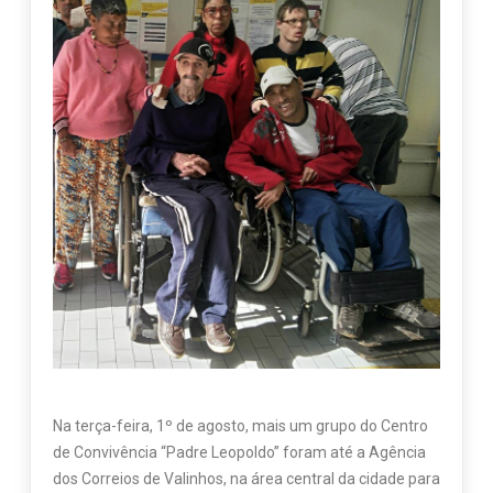
Na terça-feira, 1º de agosto, mais um grupo do Centro
de Convivência “Padre Leopoldo” foram até a Agência
dos Correios de Valinhos, na área central da cidade para