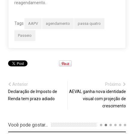
reagendamento.
Tags
AAPV
agendamento
passa quatro
Passeio
Anterior
Próximo
Declaração de Imposto de
AEVAL ganha nova identidade
Renda tem prazo adiado
visual com projeção de
crescimento
Você pode gostar...