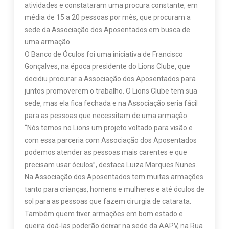
atividades e constataram uma procura constante, em
média de 15 a 20 pessoas por mês, que procuram a
sede da Associação dos Aposentados em busca de
uma armação.
O Banco de Óculos foi uma iniciativa de Francisco
Gonçalves, na época presidente do Lions Clube, que
decidiu procurar a Associação dos Aposentados para
juntos promoverem o trabalho. O Lions Clube tem sua
sede, mas ela fica fechada e na Associação seria fácil
para as pessoas que necessitam de uma armação.
“Nós temos no Lions um projeto voltado para visão e
com essa parceria com Associação dos Aposentados
podemos atender as pessoas mais carentes e que
precisam usar óculos”, destaca Luiza Marques Nunes.
Na Associação dos Aposentados tem muitas armações
tanto para crianças, homens e mulheres e até óculos de
sol para as pessoas que fazem cirurgia de catarata.
Também quem tiver armações em bom estado e
queira doá-las poderão deixar na sede da AAPV, na Rua