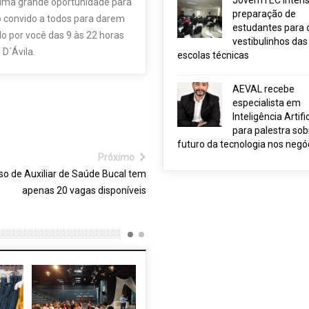
JovemTEC intensi
á uma grande oportunidade para
preparação de
o convido a todos para darem
estudantes para 
 por você das 9 às 22 horas
vestibulinhos das
 D´Ávila.
escolas técnicas
AEVAL recebe
especialista em
Inteligência Artific
para palestra sob
futuro da tecnologia nos negó
Próximo
so de Auxiliar de Saúde Bucal tem
apenas 20 vagas disponíveis