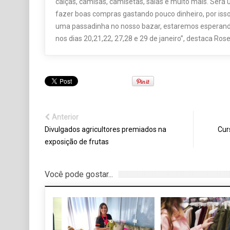
calças, camisas, camisetas, saias e muito mais. Ser
fazer boas compras gastando pouco dinheiro, por iss
uma passadinha no nosso bazar, estaremos esperando
nos dias 20,21,22, 27,28 e 29 de janeiro”, destaca Rose
Anterior
Divulgados agricultores premiados na
Cur
exposição de frutas
Você pode gostar...