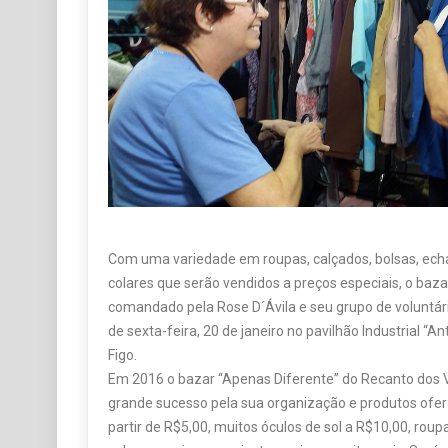
Com uma variedade em roupas, calçados, bolsas, echar
colares que serão vendidos a preços especiais, o baz
comandado pela Rose D´Ávila e seu grupo de voluntária
de sexta-feira, 20 de janeiro no pavilhão Industrial “A
Figo.
Em 2016 o bazar “Apenas Diferente” do Recanto dos V
grande sucesso pela sua organização e produtos ofer
partir de R$5,00, muitos óculos de sol a R$10,00, rou