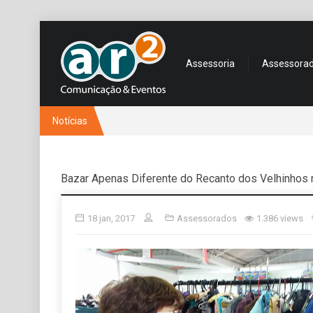
Assessoria
Assessora
Notícias
Bazar Apenas Diferente do Recanto dos Velhinhos 
18 jan, 2017
Assessorados
1.386 views