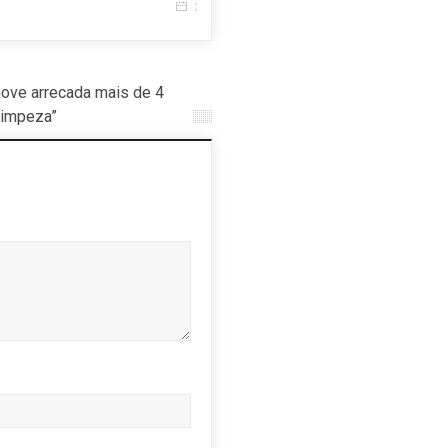
ez que eu comentar.