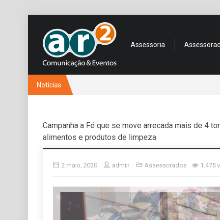
Assessoria
Assessora
Notícias
Campanha a Fé que se move arrecada mais de 4 to
alimentos e produtos de limpeza
2 maio, 2020
admin
Assessorados
1.475 