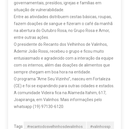
governamentais, presídios, igrejas e famílias em
situação de vulnerabilidade.
Entre as atividades distribuem cestas básicas, roupas,
fazem doações de sangue e fizeram o café da manhã
na abertura do Outubro Rosa, no Grupo Rosa e Amor,
entre outras ações.
O presidente do Recanto dos Velhinhos de Valinhos,
Ademir João Rossi, recebeu o grupo e ficou muito
entusiasmado e agradecido com a interação da equipe
com os internos, além das doações de alimentos que
sempre chegam em boa hora na entidade.
O programa “Ame Seu Vizinho”, nasceu em Fortaleza
(CE) e foi se expandindo para outras cidades e estados.
A comunidade Videira fica na Alameda Itahim, 617,
Joapiranga, em Valinhos. Mais informações pelo
whatsapp (19) 97130-6120.
Tags
#recantodosvelhinhosdevalinhos
#valinhossp