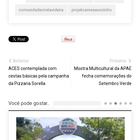
comunidadecristavideira
projetoameseuvizinho
Anterior
Próximo
ACES contemplada com
Mostra Multicultural da APAE
cestas básicas pela campanha
fecha comemorações do
da Pizzaria Sorella
Setembro Verde
Você pode gostar...