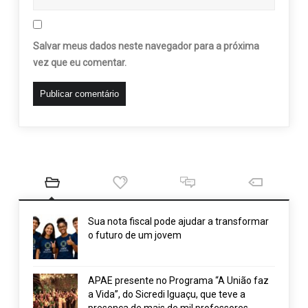
Salvar meus dados neste navegador para a próxima
vez que eu comentar.
Sua nota fiscal pode ajudar a transformar
o futuro de um jovem
APAE presente no Programa “A União faz
a Vida”, do Sicredi Iguaçu, que teve a
presença de mais de mil professores