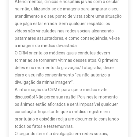
Atendimentos, clínicas e hospitais já vão com o celular
na mão, utilizando-se de imagens para amparar o seu
atendimento e o seu ponto de vista sobre uma situação
que julga estar errada. Sem qualquer respaldo, os
vídeos são vinculados nas redes sociais alcançando
patamares assustadores, e como conseqüência, vê-se
a imagem do médico devastada.
O CRM orienta os médicos quais condutas devem
tomar ao se tornarem vitimas desses atos. O primeiro
deles é no momento da gravação/ fotografia, deixe
claro o seu não consentimento “eu não autorizo a
divulgação da minha imagem”.
A informação do CRM é para que o médico evite
discussão! Não perca sua razão! Pois neste momento,
os ânimos estão aflorados e será impossível qualquer
conciliação. Importante que o médico registre em
prontuário o episódio redija um documento constando
todos os fatos e testemunhas.
O segundo item é a divulgação em redes sociais,