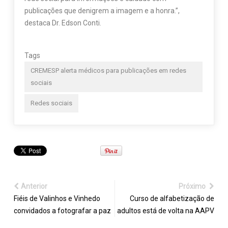
publicações que denigrem a imagem e a honra.”,
destaca Dr. Edson Conti.
Tags
CREMESP alerta médicos para publicações em redes
sociais
Redes sociais
Anterior
Próximo
Fiéis de Valinhos e Vinhedo
Curso de alfabetização de
convidados a fotografar a paz
adultos está de volta na AAPV