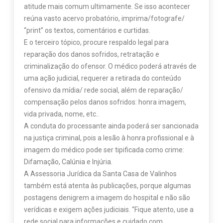
atitude mais comum ultimamente. Se isso acontecer
reúna vasto acervo probatório, imprima/fotografe/
“print” os textos, comentários e curtidas.
E o terceiro tópico, procure respaldo legal para
reparação dos danos sofridos, retratação e
criminalização do ofensor. O médico poderá através de
uma ação judicial, requerer a retirada do conteúdo
ofensivo da mídia/ rede social, além de reparação/
compensação pelos danos sofridos: honra imagem,
vida privada, nome, etc..
A conduta do processante ainda poderá ser sancionada
na justiça criminal, pois a lesão à honra profissional e à
imagem do médico pode ser tipificada como crime:
Difamação, Calúnia e Injúria.
A Assessoria Jurídica da Santa Casa de Valinhos
também está atenta às publicações, porque algumas
postagens denigrem a imagem do hospital e não são
verídicas e exigem ações judiciais. “Fique atento, use a
rede social para informações e cuidado com