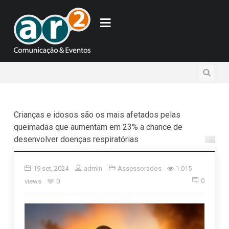
Crianças e idosos são os mais afetados pelas
queimadas que aumentam em 23% a chance de
desenvolver doenças respiratórias
19 set, 2024
admin
Assessorados
1.015
0
views
0