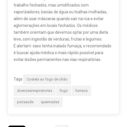
trabalho fechados, mas umidificados com
vaporizadores, bacias de água ou toalhas molhadas,
além de usar máscaras quando sair na rua e evitar
aglomerações em locais fechados. Os médicos
também orientam que devemos optar por uma dieta
leve, com ingestão de verduras, frutas e legumes.
E alertam: caso tenha inalado fumaça, o recomendado
é buscar ajuda médica o mais rápido possível para
evitar lesões permanentes nas vias respiratórias.
Tags
Costela ao fogo de chão
doencasrespiratorias
fogo
fumaca
pscsaude
queimadas