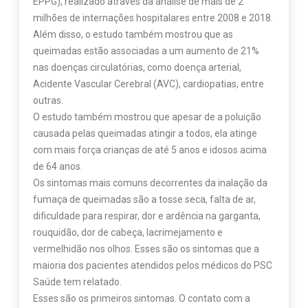
EPPG), realizado através da análise de mais de 2
milhões de internações hospitalares entre 2008 e 2018.
Além disso, o estudo também mostrou que as
queimadas estão associadas a um aumento de 21%
nas doenças circulatórias, como doença arterial,
Acidente Vascular Cerebral (AVC), cardiopatias, entre
outras.
O estudo também mostrou que apesar de a poluição
causada pelas queimadas atingir a todos, ela atinge
com mais força crianças de até 5 anos e idosos acima
de 64 anos.
Os sintomas mais comuns decorrentes da inalação da
fumaça de queimadas são a tosse seca, falta de ar,
dificuldade para respirar, dor e ardência na garganta,
rouquidão, dor de cabeça, lacrimejamento e
vermelhidão nos olhos. Esses são os sintomas que a
maioria dos pacientes atendidos pelos médicos do PSC
Saúde tem relatado.
Esses são os primeiros sintomas. O contato com a