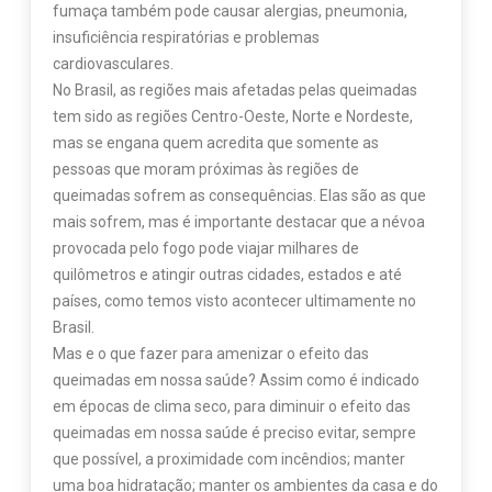
fumaça também pode causar alergias, pneumonia,
insuficiência respiratórias e problemas
cardiovasculares.
No Brasil, as regiões mais afetadas pelas queimadas
tem sido as regiões Centro-Oeste, Norte e Nordeste,
mas se engana quem acredita que somente as
pessoas que moram próximas às regiões de
queimadas sofrem as consequências. Elas são as que
mais sofrem, mas é importante destacar que a névoa
provocada pelo fogo pode viajar milhares de
quilômetros e atingir outras cidades, estados e até
países, como temos visto acontecer ultimamente no
Brasil.
Mas e o que fazer para amenizar o efeito das
queimadas em nossa saúde? Assim como é indicado
em épocas de clima seco, para diminuir o efeito das
queimadas em nossa saúde é preciso evitar, sempre
que possível, a proximidade com incêndios; manter
uma boa hidratação; manter os ambientes da casa e do