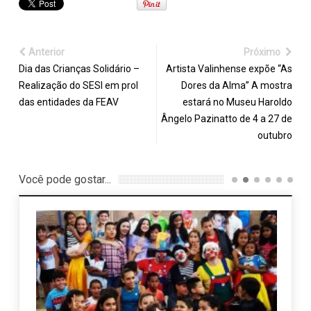
Anterior
Próximo
Dia das Crianças Solidário –
Artista Valinhense expõe “As
Realização do SESI em prol
Dores da Alma” A mostra
das entidades da FEAV
estará no Museu Haroldo
Ângelo Pazinatto de 4 a 27 de
outubro
Você pode gostar...