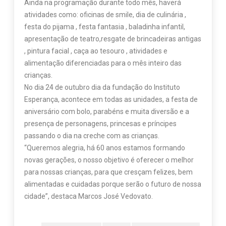
Ainda na programação durante todo mês, haverá
atividades como: oficinas de smile, dia de culinária ,
festa do pijama , festa fantasia , baladinha infantil,
apresentação de teatro,resgate de brincadeiras antigas
, pintura facial , caça ao tesouro , atividades e
alimentação diferenciadas para o mês inteiro das
crianças.
No dia 24 de outubro dia da fundação do Instituto
Esperança, acontece em todas as unidades, a festa de
aniversário com bolo, parabéns e muita diversão e a
presença de personagens, princesas e príncipes
passando o dia na creche com as crianças.
“Queremos alegria, há 60 anos estamos formando
novas gerações, o nosso objetivo é oferecer o melhor
para nossas crianças, para que cresçam felizes, bem
alimentadas e cuidadas porque serão o futuro de nossa
cidade”, destaca Marcos José Vedovato.