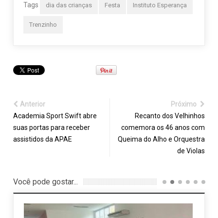
Tags
dia das crianças
Festa
Instituto Esperança
Trenzinho
Anterior
Próximo
Academia Sport Swift abre
Recanto dos Velhinhos
suas portas para receber
comemora os 46 anos com
assistidos da APAE
Queima do Alho e Orquestra
de Violas
Você pode gostar...