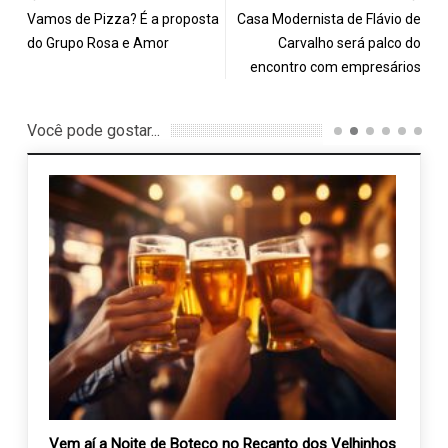
Vamos de Pizza? É a proposta
Casa Modernista de Flávio de
do Grupo Rosa e Amor
Carvalho será palco do
encontro com empresários
Você pode gostar...
Vem aí a Noite de Boteco no Recanto dos Velhinhos
Campa