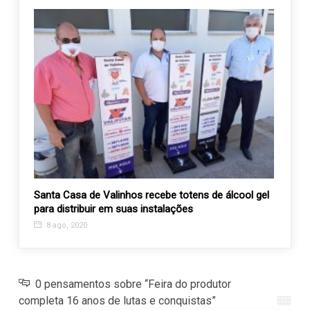
Santa Casa de Valinhos recebe totens de álcool gel
Empre
para distribuir em suas instalações
const
8 ago, 2020
30 a
0 pensamentos sobre “Feira do produtor
completa 16 anos de lutas e conquistas”