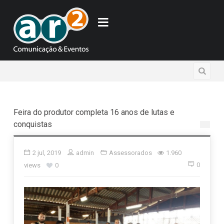
Feira do produtor completa 16 anos de lutas e
conquistas
2 jul, 2019
admin
Assessorados
1.960
0
views
0