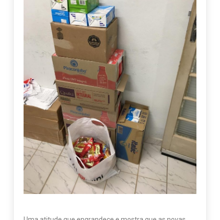
Uma atitude que engrandece e mostra que as novas