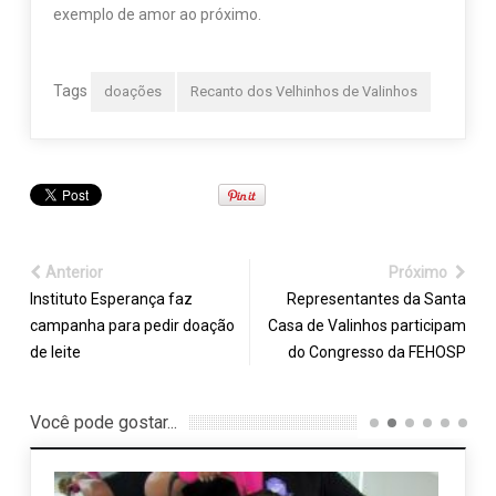
exemplo de amor ao próximo.
Tags
doações
Recanto dos Velhinhos de Valinhos
Anterior
Próximo
Instituto Esperança faz
Representantes da Santa
campanha para pedir doação
Casa de Valinhos participam
de leite
do Congresso da FEHOSP
Você pode gostar...