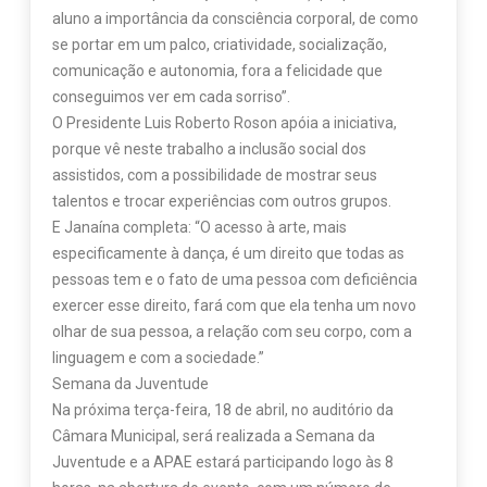
aluno a importância da consciência corporal, de como
se portar em um palco, criatividade, socialização,
comunicação e autonomia, fora a felicidade que
conseguimos ver em cada sorriso”.
O Presidente Luis Roberto Roson apóia a iniciativa,
porque vê neste trabalho a inclusão social dos
assistidos, com a possibilidade de mostrar seus
talentos e trocar experiências com outros grupos.
E Janaína completa: “O acesso à arte, mais
especificamente à dança, é um direito que todas as
pessoas tem e o fato de uma pessoa com deficiência
exercer esse direito, fará com que ela tenha um novo
olhar de sua pessoa, a relação com seu corpo, com a
linguagem e com a sociedade.”
Semana da Juventude
Na próxima terça-feira, 18 de abril, no auditório da
Câmara Municipal, será realizada a Semana da
Juventude e a APAE estará participando logo às 8