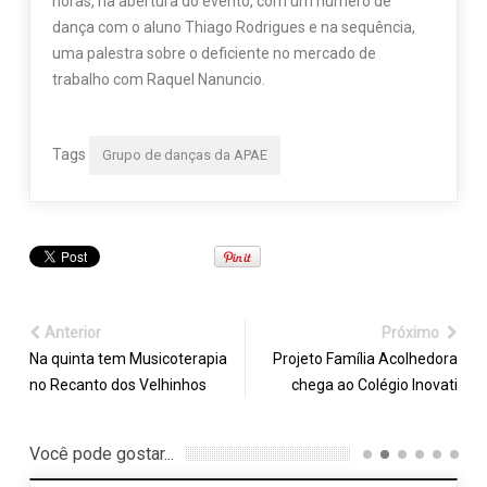
horas, na abertura do evento, com um número de
dança com o aluno Thiago Rodrigues e na sequência,
uma palestra sobre o deficiente no mercado de
trabalho com Raquel Nanuncio.
Tags
Grupo de danças da APAE
Anterior
Próximo
Na quinta tem Musicoterapia
Projeto Família Acolhedora
no Recanto dos Velhinhos
chega ao Colégio Inovati
Você pode gostar...