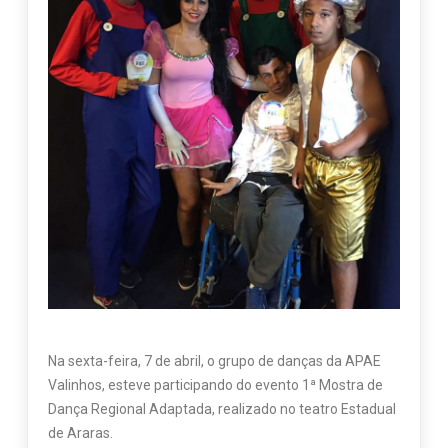
Na sexta-feira, 7 de abril, o grupo de danças da APAE
Valinhos, esteve participando do evento 1ª Mostra de
Dança Regional Adaptada, realizado no teatro Estadual
de Araras.