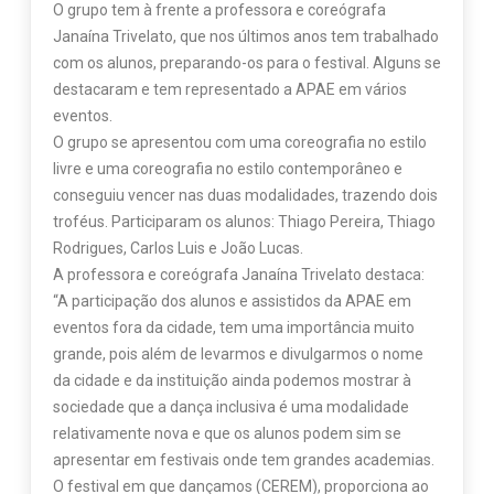
O grupo tem à frente a professora e coreógrafa
Janaína Trivelato, que nos últimos anos tem trabalhado
com os alunos, preparando-os para o festival. Alguns se
destacaram e tem representado a APAE em vários
eventos.
O grupo se apresentou com uma coreografia no estilo
livre e uma coreografia no estilo contemporâneo e
conseguiu vencer nas duas modalidades, trazendo dois
troféus. Participaram os alunos: Thiago Pereira, Thiago
Rodrigues, Carlos Luis e João Lucas.
A professora e coreógrafa Janaína Trivelato destaca:
“A participação dos alunos e assistidos da APAE em
eventos fora da cidade, tem uma importância muito
grande, pois além de levarmos e divulgarmos o nome
da cidade e da instituição ainda podemos mostrar à
sociedade que a dança inclusiva é uma modalidade
relativamente nova e que os alunos podem sim se
apresentar em festivais onde tem grandes academias.
O festival em que dançamos (CEREM), proporciona ao