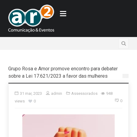
Grupo Rosa e Amor promove encontro para debater
sobre a Lei 17.621/2023 a favor das mulheres
31 mar, 2023
admin
Assessorados
948
0
views
0