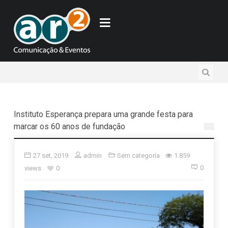
Instituto Esperança prepara uma grande festa para
marcar os 60 anos de fundação
27 set, 2019
admin
Sem categoria
1.859
0
views
0