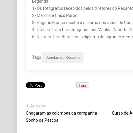
Legenda
1- Os fotógrafos recebidos pelos diretores do Recant
2- Marcos e Chico Parodi
3- Rogério Franco recebe o diploma das mãos de Carlo
4- Ulisses Porto homenageado por Marilda Gabetta 
5- Ricardo Tardelli recebe o diploma de agradeciment
Tags
Janelas do Recanto
Anterior
Chegaram as colombas da campanha
Curso de A
Sonho de Páscoa