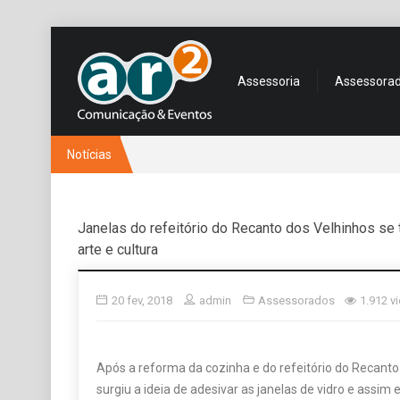
Assessoria
Assessora
Notícias
1 di
Janelas do refeitório do Recanto dos Velhinhos s
arte e cultura
20 fev, 2018
admin
Assessorados
1.912 v
Após a reforma da cozinha e do refeitório do Recanto
surgiu a ideia de adesivar as janelas de vidro e assim