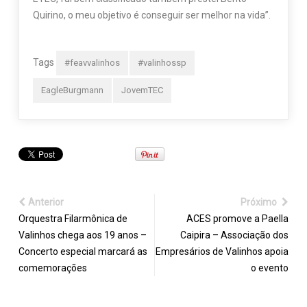
Quirino, o meu objetivo é conseguir ser melhor na vida”.
Tags
#feavvalinhos
#valinhossp
EagleBurgmann
JovemTEC
Anterior
Próximo
Orquestra Filarmônica de
ACES promove a Paella
Valinhos chega aos 19 anos –
Caipira – Associação dos
Concerto especial marcará as
Empresários de Valinhos apoia
comemorações
o evento