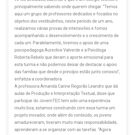
principalmente sabendo onde querem chegar. “Temos
aqui um grupo de professores dedicados e focados no
objetivo dos vestibulinhos, neste período de um ano,
realizamos várias provas de intensivões e fomos
acompanhando o desenvolvimento e o crescimento de
cada um. Paralelamente, tivemos o apoio de uma
psicopedagoga Aureclice Valverde e a Psicóloga
Roberta Rebelo que deram o aporte emocional para
esta turma e não podemos deixar de destacar o apoio
das famílias que desde o princípio estão junto conosco”,
enfatiza a coordenadora.
A professora Amanda Carine Regorão Leandro que dá
aulas de Produção e Interpretação Textual, disse que
participar do JovemTEC tem sido uma experiência
muito boa, estamos construindo com essa turma um
projeto inovador, onde além do conteúdo, os jovens
amadureceram, tiveram muito mais responsabilidade,
aprenderam a se organizar com as tarefas. “Agora