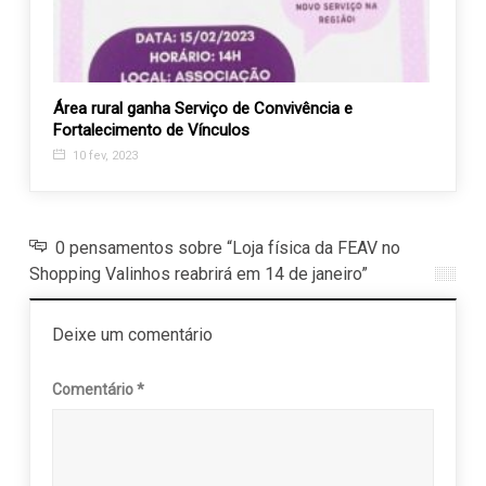
Área rural ganha Serviço de Convivência e
Bazar
Fortalecimento de Vínculos
17 n
10 fev, 2023
0 pensamentos sobre “Loja física da FEAV no
Shopping Valinhos reabrirá em 14 de janeiro”
Deixe um comentário
Comentário
*