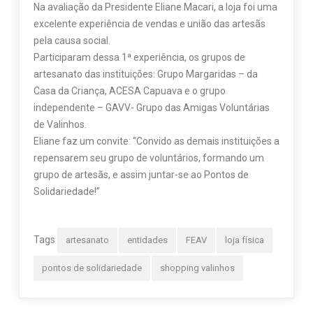
Na avaliação da Presidente Eliane Macari, a loja foi uma
excelente experiência de vendas e união das artesãs
pela causa social.
Participaram dessa 1ª experiência, os grupos de
artesanato das instituições: Grupo Margaridas – da
Casa da Criança, ACESA Capuava e o grupo
independente – GAVV- Grupo das Amigas Voluntárias
de Valinhos.
Eliane faz um convite: “Convido as demais instituições a
repensarem seu grupo de voluntários, formando um
grupo de artesãs, e assim juntar-se ao Pontos de
Solidariedade!”
Tags
artesanato
entidades
FEAV
loja física
pontos de solidariedade
shopping valinhos