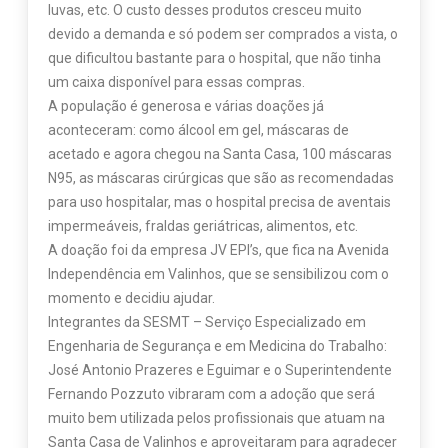
luvas, etc. O custo desses produtos cresceu muito
devido a demanda e só podem ser comprados a vista, o
que dificultou bastante para o hospital, que não tinha
um caixa disponível para essas compras.
A população é generosa e várias doações já
aconteceram: como álcool em gel, máscaras de
acetado e agora chegou na Santa Casa, 100 máscaras
N95, as máscaras cirúrgicas que são as recomendadas
para uso hospitalar, mas o hospital precisa de aventais
impermeáveis, fraldas geriátricas, alimentos, etc.
A doação foi da empresa JV EPI’s, que fica na Avenida
Independência em Valinhos, que se sensibilizou com o
momento e decidiu ajudar.
Integrantes da SESMT – Serviço Especializado em
Engenharia de Segurança e em Medicina do Trabalho:
José Antonio Prazeres e Eguimar e o Superintendente
Fernando Pozzuto vibraram com a adoção que será
muito bem utilizada pelos profissionais que atuam na
Santa Casa de Valinhos e aproveitaram para agradecer