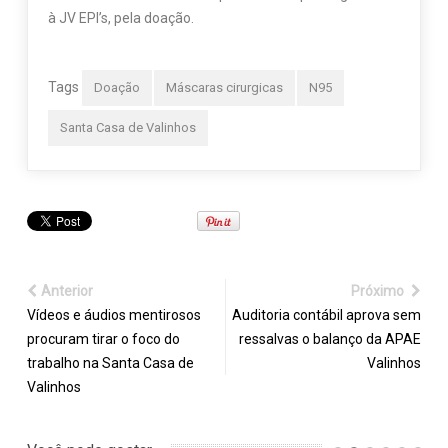
à JV EPI’s, pela doação.
Tags
Doação
Máscaras cirurgicas
N95
Santa Casa de Valinhos
Anterior
Próximo
Vídeos e áudios mentirosos
Auditoria contábil aprova sem
procuram tirar o foco do
ressalvas o balanço da APAE
trabalho na Santa Casa de
Valinhos
Valinhos