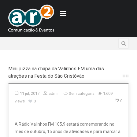
Mini pizza na chapa da Valinhos FM uma das
atrações na Festa do São Cristóvão
11 jul, 2017
admin
Sem categoria
1.609
0
views
0
A Rádio Valinhos FM 105,9 estará comemorando no
mês de outubro, 15 anos de atividades e para marcar a