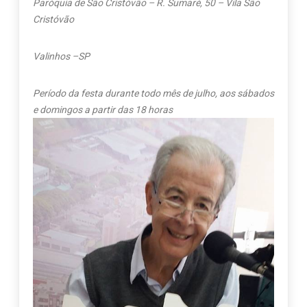
Paróquia de São Cristóvão –
R. Sumaré, 50 – Vila São
Cristóvão
Valinhos –SP
Período da festa durante todo mês de julho, aos sábados
e domingos a partir das 18 horas