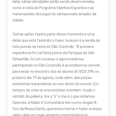
data, várias atividades estão sendo desenvolvidas,
como a volta do Programa Valinhos Esportiva e as
transmissões dos jogos do campeonato amador da
cidade.
Outras ações fazem parte desse momento e uma
delas que está fazendo o maior sucesso é a venda de
mini pizzas na festa do São Cristóvão. “A primeira
experiência foi na Festa junina da Paróquia de São
Sebastião, foi um sucesso e agora estamos
participando no São Cristóvão e já recebemos convite
para estar no encontro dos ex-alunos do SESI 299, no
próximo dia 19 de agosto, onde além, das pizzas
estaremos transmitindo ao vivo direto do evento. Em
tempos de crise os economistas orientam: mude o
sentido da palavra, tire o “s” e crie é o que estamos
fazendo, a Rádio é Comunitária tem como slogan A
Voz da Nossa Gente, queremos honrar e fazer a nossa
rádio cada vez mais atuante e participativa na